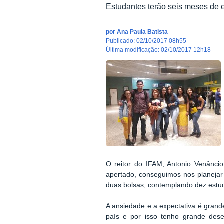
Estudantes terão seis meses de e
por
Ana Paula Batista
publicado
:
02/10/2017 08h55
última modificação
:
02/10/2017 12h18
O reitor do IFAM, Antonio Venânc
apertado, conseguimos nos planejar 
duas bolsas, contemplando dez estuda
A ansiedade e a expectativa é gran
país e por isso tenho grande de