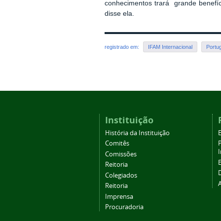
conhecimentos trará grande benefíc
disse ela.
registrado em:
IFAM Internacional
Portug
Instituição
História da Instituição
Comitês
Comissões
Reitoria
Colegiados
Reitoria
Imprensa
Procuradoria