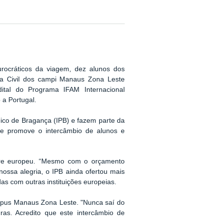
rocráticos da viagem, dez alunos dos
ia Civil dos campi Manaus Zona Leste
tal do Programa IFAM Internacional
a Portugal.
nico de Bragança (IPB) e fazem parte da
ue promove o intercâmbio de alunos e
stre europeu. “Mesmo com o orçamento
nossa alegria, o IPB ainda ofertou mais
as com outras instituições europeias.
ampus Manaus Zona Leste. "Nunca saí do
as. Acredito que este intercâmbio de