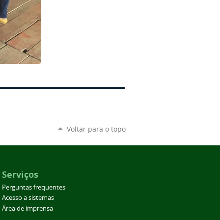
Voltar para o topo
Serviços
Perguntas frequentes
Acesso a sistemas
Área de imprensa