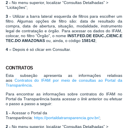
2 -
No menu superior, localizar “Consultas Detalhadas” >
“Licitações”;
3 -
Utilizar a barra lateral esquerda de filtros para escolher um
filtro. Algumas opções de filtro são: data de resultado da
compra, data de abertura, situação, modalidade, instrumento
legal de contratação e órgão.
Para acessar os dados do IFAM,
colocar, no filtro “Órgão”, o nome
INST.FED.DE EDUC.,CIENC.E
TEC.DO AMAZONAS
ou, ainda, o código
158142
;
4 –
Depois é só clicar em Consultar.
CONTRATOS
Esta subseção apresenta as informações relativas
aos
C
ontratos do IFAM por meio de consultas ao Portal da
Transparência
.
Para encontrar as informações sobre contratos do IFAM no
Portal da Transparência basta acessar o
link
anterior ou efetuar
o passo a passo a seguir:
1 -
Acessar o Portal da
Transparência:
https://portaldatransparencia.gov.br/
;
2 -
No menu superior, localizar “Consultas Detalhadas” >