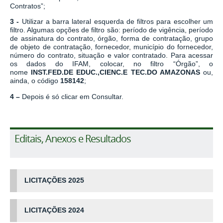
Contratos”;
3 -
Utilizar a barra lateral esquerda de filtros para escolher um
filtro. Algumas opções de filtro são: período de vigência, período
de assinatura do contrato, órgão, forma de contratação, grupo
de objeto de contratação, fornecedor, município do fornecedor,
número do contrato, situação e valor contratado
. Para acessar
os dados do IFAM, colocar, no filtro “Órgão”, o
nome
INST.FED.DE EDUC.,CIENC.E TEC.DO AMAZONAS
ou,
ainda, o código
158142
;
4 –
Depois é só clicar em Consultar.
Editais, Anexos e Resultados
LICITAÇÕES
2025
LICITAÇÕES 2024