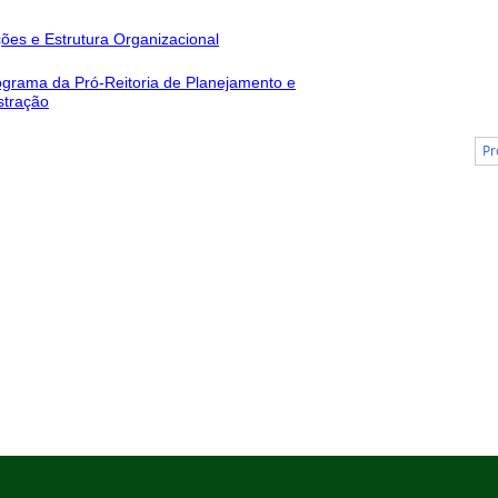
ções e Estrutura Organizacional
grama da Pró-Reitoria de Planejamento e
stração
Pr