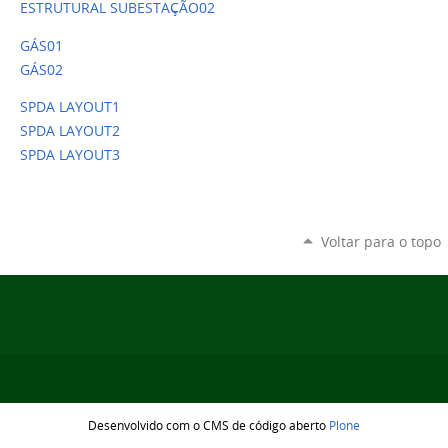
ESTRUTURAL SUBESTAÇÃO02
GÁS01
GÁS02
SPDA LAYOUT1
SPDA LAYOUT2
SPDA LAYOUT3
Voltar para o topo
Desenvolvido com o CMS de código aberto
Plone