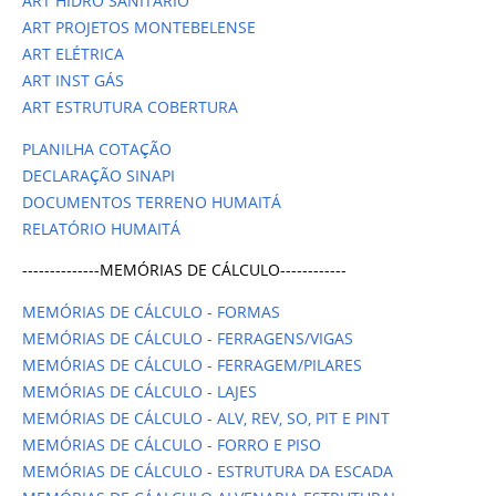
ART HIDRO SANITÁRIO
ART PROJETOS MONTEBELENSE
ART ELÉTRICA
ART INST GÁS
ART ESTRUTURA COBERTURA
PLANILHA COTAÇÃO
DECLARAÇÃO SINAPI
DOCUMENTOS TERRENO HUMAITÁ
RELATÓRIO HUMAITÁ
--------------MEMÓRIAS DE CÁLCULO------------
MEMÓRIAS DE CÁLCULO - FORMAS
MEMÓRIAS DE CÁLCULO - FERRAGENS/VIGAS
MEMÓRIAS DE CÁLCULO - FERRAGEM/PILARES
MEMÓRIAS DE CÁLCULO - LAJES
MEMÓRIAS DE CÁLCULO - ALV, REV, SO, PIT E PINT
MEMÓRIAS DE CÁLCULO - FORRO E PISO
MEMÓRIAS DE CÁLCULO - ESTRUTURA DA ESCADA