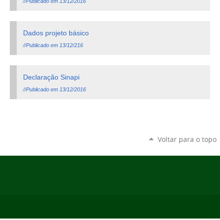
//Publicado em 13/12/2016
Dados projeto básico
//Publicado em 13/12/216
Declaração Sinapi
//Publicado em 13/12/2016
Voltar para o topo