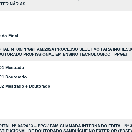
TERINÁRIAS
I
II
ado Final
ITAL Nº 08/PPGI/IFAM/2024 PROCESSO SELETIVO PARA INGRE
UTORADO PROFISSIONAL EM ENSINO TECNOLÓGICO - PPGET - 
 01 Mestrado
 01 Doutorado
 02 Mestrado e Doutorado
ITAL Nº 04/2023 – PPGI/IFAM CHAMADA INTERNA DO EDITAL Nº 
STITUCIONAL DE DOUTORADO SANDUÍCHE NO EXTERIOR (PDSE) -