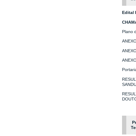
Edital
CHAMA
Plano 
ANEXO 
ANEXO 
ANEXO
Portar
RESUL
SANDU
RESUL
DOUTO
P
Te