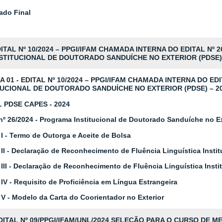
ado Final
ITAL Nº 10/2024 – PPGI/IFAM
CHAMADA INTERNA DO EDITAL Nº 2
STITUCIONAL DE DOUTORADO SANDUÍCHE NO EXTERIOR (PDSE) –
A 01 - EDITAL Nº 10/2024 – PPGI/IFAM CHAMADA INTERNA DO ED
TUCIONAL DE DOUTORADO SANDUÍCHE NO EXTERIOR (PDSE) – 20
L PDSE CAPES - 2024
 nº 26/2024 - Programa Institucional de Doutorado Sanduíche no Ex
I - Termo de Outorga e Aceite de Bolsa
II - Declaração de Reconhecimento de Fluência Linguística Instit
III - Declaração de Reconhecimento de Fluência Linguística Instit
IV - Requisito de Proficiência em Língua Estrangeira
V - Modelo da Carta do Coorientador no Exterior
ITAL Nº 09/PPGI/IFAM/UNL/2024 SELEÇÃO PARA O CURSO DE M