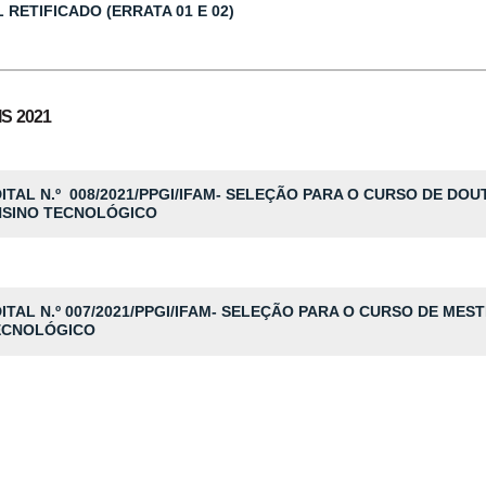
L RETIFICADO (ERRATA 01 E 02)
IS 2021
ITAL N.º
008/2021/PPGI/IFAM- SELEÇÃO PARA O CURSO DE DO
NSINO TECNOLÓGICO
ITAL N.º
007/2021/PPGI/IFAM- SELEÇÃO PARA O CURSO DE MES
ECNOLÓGICO