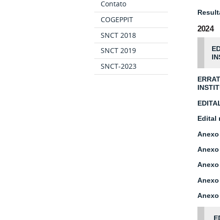
Contato
Result
COGEPPIT
2024
SNCT 2018
ED
SNCT 2019
IN
SNCT-2023
ERRAT
INSTI
EDITA
Edital
Anexo 
Anexo 
Anexo 
Anexo 
Anexo 
ED