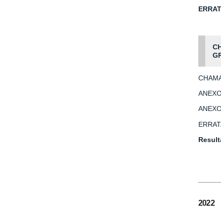
ERRAT
CH
G
CHAMA
ANEXO
ANEXO 
ERRAT
Result
2022