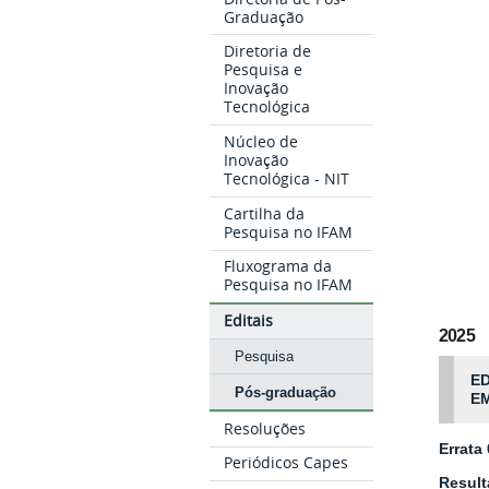
Graduação
Diretoria de
Pesquisa e
Inovação
Tecnológica
Núcleo de
Inovação
Tecnológica - NIT
Cartilha da
Pesquisa no IFAM
Fluxograma da
Pesquisa no IFAM
Editais
2025
Pesquisa
E
Pós-graduação
EM
Resoluções
Errata
Periódicos Capes
Result