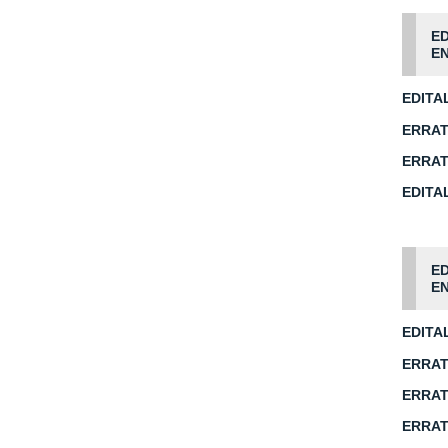
ED
EN
EDITA
ERRAT
ERRAT
EDITA
ED
EN
EDITA
ERRAT
ERRAT
ERRAT