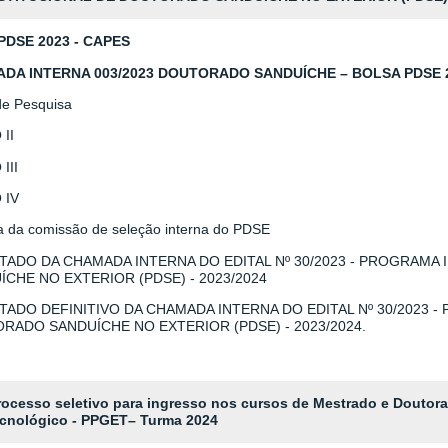
 PDSE 2023 - CAPES
DA INTERNA 003/2023 DOUTORADO SANDUÍCHE – BOLSA PDSE 2
de Pesquisa
II
III
 IV
ia da comissão de seleção interna do PDSE
TADO DA CHAMADA INTERNA DO EDITAL Nº 30/2023 - PROGRAMA
ÍCHE NO EXTERIOR (PDSE) - 2023/2024
TADO DEFINITIVO DA CHAMADA INTERNA DO EDITAL Nº 30/2023 -
RADO SANDUÍCHE NO EXTERIOR (PDSE) - 2023/2024.
rocesso seletivo para ingresso nos cursos de Mestrado e Doutora
cnológico - PPGET– Turma 2024