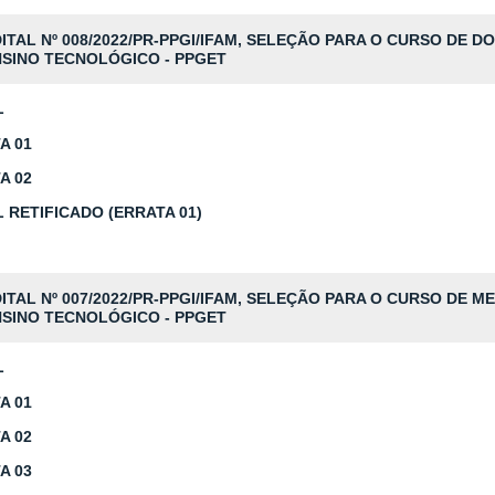
ITAL Nº 008/2022/PR-PPGI/IFAM, SELEÇÃO PARA O CURSO DE
SINO TECNOLÓGICO - PPGET
L
A 01
A 02
L RETIFICADO
(ERRATA 01)
ITAL Nº 007/2022/PR-PPGI/IFAM, SELEÇÃO PARA O CURSO DE 
SINO TECNOLÓGICO - PPGET
L
A 01
A 02
A 03