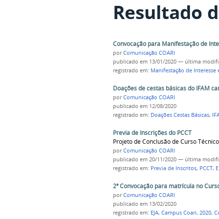
Resultado d
Convocação para Manifestação de In
por
Comunicação COARI
publicado
em 13/01/2020
—
última modif
registrado em:
Manifestação de Interesse
Doações de cestas básicas do IFAM cam
por
Comunicação COARI
publicado
em 12/08/2020
registrado em:
Doações Cestas Básicas
,
IF
Previa de Inscrições do PCCT
Projeto de Conclusão de Curso Técnico
por
Comunicação COARI
publicado
em 20/11/2020
—
última modif
registrado em:
Previa de Inscritos
,
PCCT
,
E
2ª Convocação para matrícula no Curso
por
Comunicação COARI
publicado
em 13/02/2020
registrado em:
EJA
,
Campus Coari
,
2020
,
C