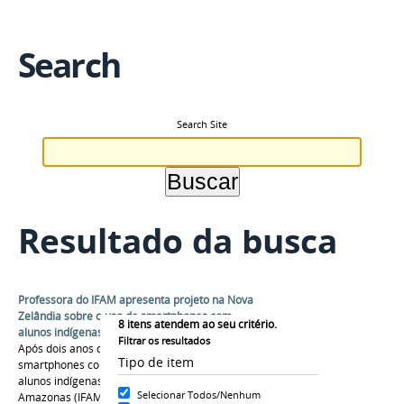
Search
Search Site
Resultado da busca
Professora do IFAM apresenta projeto na Nova
Zelândia sobre o uso de smartphones com
8
itens atendem ao seu critério.
alunos indígenas de São Gabriel da Cachoeira
Filtrar os resultados
Após dois anos de pesquisa sobre o uso de
Tipo de item
smartphones como material didático entre
alunos indígenas do Instituto Federal do
Selecionar Todos/Nenhum
Amazonas (IFAM) .