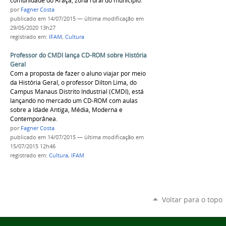
comunidade do Araçá, zona rural do município.
por
Fagner Costa
publicado
em 14/07/2015
—
última modificação
em
29/05/2020 13h27
registrado em:
IFAM
,
Cultura
Professor do CMDI lança CD-ROM sobre História
Geral
Com a proposta de fazer o aluno viajar por meio
da História Geral, o professor Dilton Lima, do
Campus Manaus Distrito Industrial (CMDI), está
lançando no mercado um CD-ROM com aulas
sobre a Idade Antiga, Média, Moderna e
Contemporânea.
por
Fagner Costa
publicado
em 14/07/2015
—
última modificação
em
15/07/2015 12h46
registrado em:
Cultura
,
IFAM
Voltar para o topo