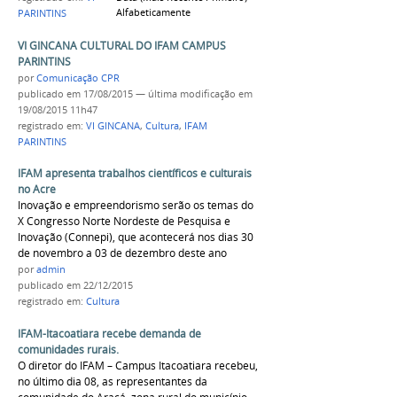
Alfabeticamente
PARINTINS
VI GINCANA CULTURAL DO IFAM CAMPUS
PARINTINS
por
Comunicação CPR
publicado
em 17/08/2015
—
última modificação
em
19/08/2015 11h47
registrado em:
VI GINCANA
,
Cultura
,
IFAM
PARINTINS
IFAM apresenta trabalhos científicos e culturais
no Acre
Inovação e empreendorismo serão os temas do
X Congresso Norte Nordeste de Pesquisa e
Inovação (Connepi), que acontecerá nos dias 30
de novembro a 03 de dezembro deste ano
por
admin
publicado
em 22/12/2015
registrado em:
Cultura
IFAM-Itacoatiara recebe demanda de
comunidades rurais.
O diretor do IFAM – Campus Itacoatiara recebeu,
no último dia 08, as representantes da