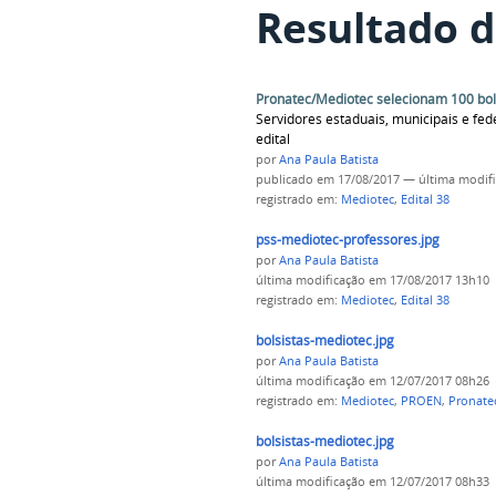
Resultado d
Pronatec/Mediotec selecionam 100 bols
Servidores estaduais, municipais e fe
edital
por
Ana Paula Batista
publicado
em 17/08/2017
—
última modif
registrado em:
Mediotec
,
Edital 38
pss-mediotec-professores.jpg
por
Ana Paula Batista
última modificação
em 17/08/2017 13h10
registrado em:
Mediotec
,
Edital 38
bolsistas-mediotec.jpg
por
Ana Paula Batista
última modificação
em 12/07/2017 08h26
registrado em:
Mediotec
,
PROEN
,
Pronate
bolsistas-mediotec.jpg
por
Ana Paula Batista
última modificação
em 12/07/2017 08h33