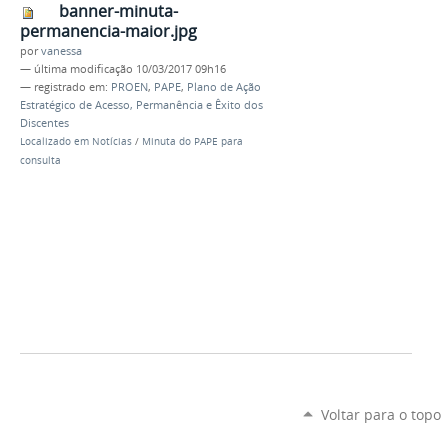
banner-minuta-
permanencia-maior.jpg
por
vanessa
—
última modificação
10/03/2017 09h16
— registrado em:
PROEN
,
PAPE
,
Plano de Ação
Estratégico de Acesso, Permanência e Êxito dos
Discentes
Localizado em
Notícias
/
Minuta do PAPE para
consulta
Voltar para o topo