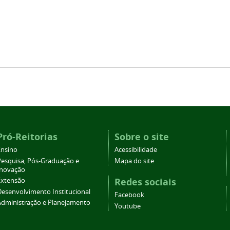
Pró-Reitorias
Sobre o site
Ensino
Acessibilidade
Pesquisa, Pós-Graduação e
Mapa do site
Inovação
Redes sociais
Extensão
Desenvolvimento Institucional
Facebook
Administração e Planejamento
Youtube