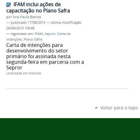
IFAM inclui ações de
capacitação no Plano Safra
por
Ana Paula Batista
—
publicado
17/08/2015
—
última modificação
26/08/2015 10h48
— registrado em:
IFAM
,
Sepror
,
Carta de
intenções
,
Plano Safra
Carta de intenções para
desenvolvimento do setor
primário foi assinada nesta
segunda-feira em parceria com a
Sepror
Localizado em
Notícias
Voltar para o topo