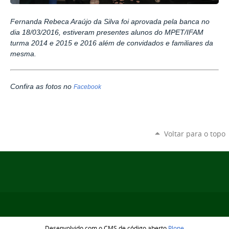
Fernanda Rebeca Araújo da Silva
foi aprovada pela banca no
dia 18/03/2016, estiveram presentes alunos do MPET/IFAM
turma 2014 e 2015 e 2016 além de convidados e familiares da
mesma.
Confira as fotos no
Facebook
Voltar para o topo
Desenvolvido com o CMS de código aberto
Plone