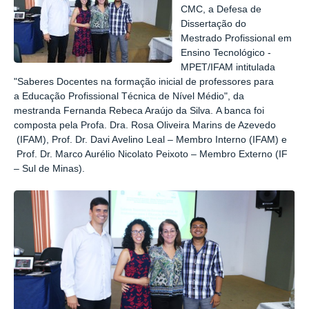
CMC, a Defesa de
Dissertação do
Mestrado Profissional em
Ensino Tecnológico -
MPET/IFAM intitulada
"
Saberes Docentes na formação inicial de professores para
a
Educação Profissional Técnica de Nível Médio"
, da
mestranda Fernanda Rebeca Araújo da Silva. A banca foi
composta pela Profa. Dra. Rosa Oliveira Marins de Azevedo
(IFAM),
Prof. Dr. Davi Avelino Leal – Membro Interno (IFAM) e
Prof. Dr. Marco Aurélio Nicolato Peixoto – Membro Externo (IF
– Sul de Minas).