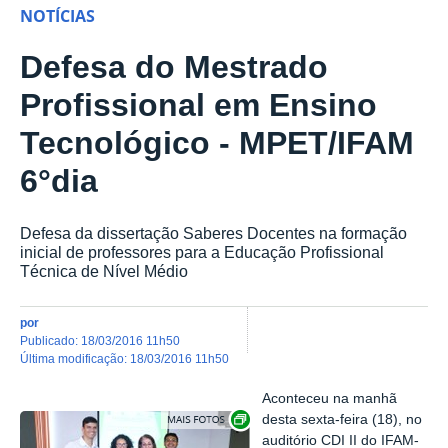
NOTÍCIAS
Defesa do Mestrado
Profissional em Ensino
Tecnológico - MPET/IFAM
6°dia
Defesa da dissertação Saberes Docentes na formação
inicial de professores para a Educação Profissional
Técnica de Nível Médio
por
publicado
:
18/03/2016 11h50
última modificação
:
18/03/2016 11h50
Aconteceu na manhã
Show image carousel
desta sexta-feira (18), no
auditório CDI II do IFAM-