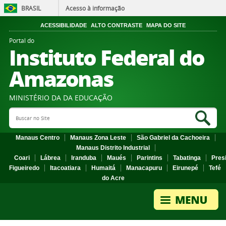
BRASIL
Acesso à informação
ACESSIBILIDADE
ALTO CONTRASTE
MAPA DO SITE
Portal do
Instituto Federal do
Amazonas
MINISTÉRIO DA DA EDUCAÇÃO
Search Site
Sea
Manaus Centro
Manaus Zona Leste
São Gabriel da Cachoeira
Manaus Distrito Industrial
Coari
Lábrea
Iranduba
Maués
Parintins
Tabatinga
Pres
Figueiredo
Itacoatiara
Humaitá
Manacapuru
Eirunepé
Tefé
do Acre