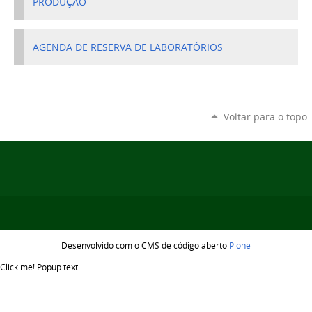
PRODUÇÃO
AGENDA DE RESERVA DE LABORATÓRIOS
Voltar para o topo
Desenvolvido com o CMS de código aberto
Plone
Click me!
Popup text...