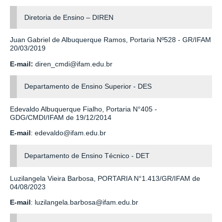
Diretoria de Ensino – DIREN
Juan Gabriel de Albuquerque Ramos, Portaria Nº528 - GR/IFAM
20/03/2019
E-mail:
diren_cmdi@ifam.edu.br
Departamento de Ensino Superior - DES
Edevaldo Albuquerque Fialho,
Portaria N°405 -
GDG/CMDI/IFAM de 19/12/2014
E-mail
: edevaldo@ifam.edu.br
Departamento de Ensino Técnico - DET
Luzilangela Vieira Barbosa,
PORTARIA N°1.413/GR/IFAM de
04/08/2023
E-mail
: l
uzilangela.barbosa@ifam.edu.br