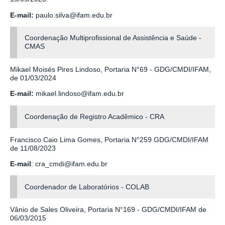
E-mail:
paulo.silva@ifam.edu.br
Coordenação Multiprofissional de Assistência e Saúde -
CMAS
Mikael Moisés Pires Lindoso, Portaria N°69 - GDG/CMDI/IFAM,
de 01/03/2024
E-mail:
mikael.lindoso@ifam.edu.br
Coordenação de Registro Acadêmico - CRA
Francisco Caio Lima Gomes,
Portaria N°259 GDG/CMDI/IFAM
de 11/08/2023
E-mail
: cra_cmdi@ifam.edu.br
Coordenador de Laboratórios - COLAB
Vânio de Sales Oliveira,
Portaria N°169 - GDG/CMDI/IFAM de
06/03/2015