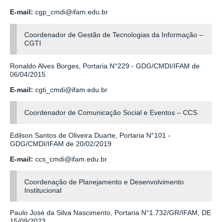
E-mail:
cgp_cmdi@ifam.edu.br
Coordenador de Gestão de Tecnologias da Informação –
CGTI
Ronaldo Alves Borges, Portaria N°229 - GDG/CMDI/IFAM de
06/04/2015
E-mail:
cgti_cmdi@ifam.edu.br
Coordenador de Comunicação Social e Eventos – CCS
Edilson Santos de Oliveira Duarte, Portaria N°101 -
GDG/CMDI/IFAM de 20/02/2019
E-mail:
ccs_cmdi@ifam.edu.br
Coordenação de Planejamento e Desenvolvimento
Institucional
Paulo José da Silva Nascimento,
Portaria N°1.732/GR/IFAM, DE
15/09/2023.