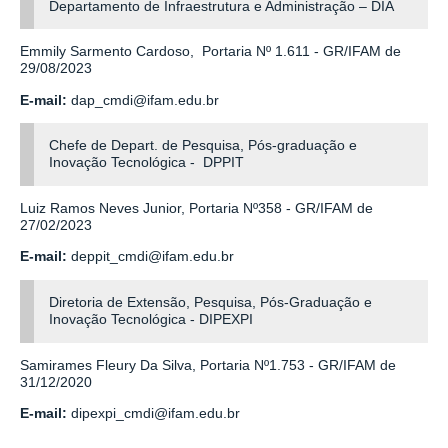
Departamento de Infraestrutura e Administração – DIA
Emmily Sarmento Cardoso, Portaria Nº 1.611 - GR/IFAM de
29/08/2023
E-mail:
dap_cmdi@ifam.edu.br
Chefe de Depart. de Pesquisa, Pós-graduação e
Inovação Tecnológica - DPPIT
Luiz Ramos Neves Junior, Portaria Nº358 - GR/IFAM de
27/02/2023
E-mail:
deppit_cmdi@ifam.edu.br
Diretoria de Extensão, Pesquisa, Pós-Graduação e
Inovação Tecnológica - DIPEXPI
Samirames Fleury Da Silva, Portaria Nº1.753 - GR/IFAM de
31/12/2020
E-mail:
dipexpi_cmdi@ifam.edu.br