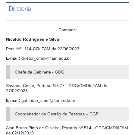
Diretoria
Contatos:
Nivaldo Rodrigues e Silva
Port. Nº1.114-GR/IFAM de 22/06/2023
E-mail:
diretor_cmdi@ifam.edu.br
Chefe de Gabinete - GDG
Saymon Cesar, Portaria Nº077 - GDG/CMDI/IFAM de
27/02/2023
E-mail:
gabinete_cmdi@ifam.edu.br
Coordenador de Gestão de Pessoas – CGP
Alan Bruno Pinto de Oliveira, Portaria Nº 514 - GDG/CMDI/IFAM
de 02/12/2019