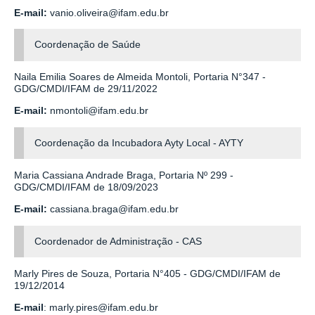
E-mail:
vanio.oliveira@ifam.edu.br
Coordenação de Saúde
Naila Emilia Soares de Almeida Montoli,
Portaria N°347 -
GDG/CMDI/IFAM de 29/11/2022
E-mail:
nmontoli@ifam.edu.br
Coordenação da Incubadora Ayty Local - AYTY
Maria Cassiana Andrade Braga,
Portaria Nº 299 -
GDG/CMDI/IFAM de 18/09/2023
E-mail:
cassiana.braga@ifam.edu.br
Coordenador de Administração - CAS
Marly Pires de Souza,
Portaria N°405 - GDG/CMDI/IFAM de
19/12/2014
E-mail
: marly.pires@ifam.edu.br