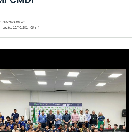
25/10/2024 08h26
ificação
:
25/10/2024 09h11