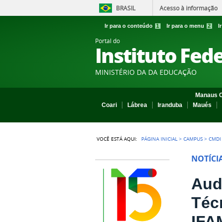
BRASIL
Acesso à informação
Ir para o conteúdo
1
Ir para o menu
2
I
Portal do
Instituto Fed
MINISTÉRIO DA DA EDUCAÇÃO
Manaus C
Coari
Lábrea
Iranduba
Maués
VOCÊ ESTÁ AQUI:
PÁGINA INICIAL
>
CAMPUS
>
CMDI
NOTÍCI
Aud
Téc
IFA