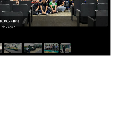
8_10_24.jpeg
_10_24.jpeg