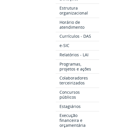
Estrutura
organizacional
Horário de
atendimento
Currículos - DAS
e-SIC
Relatórios - LAI
Programas,
projetos e ações
Colaboradores
terceirizados
Concursos
públicos
Estagiários
Execução
financeira e
orçamentária