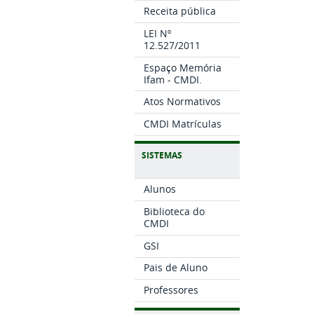
Receita pública
LEI Nº
12.527/2011
Espaço Memória
Ifam - CMDI.
Atos Normativos
CMDI Matrículas
SISTEMAS
Alunos
Biblioteca do
CMDI
GSI
Pais de Aluno
Professores