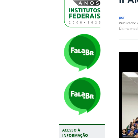
por
publicado
:
última mod
ACESSO À
INFORMAÇÃO