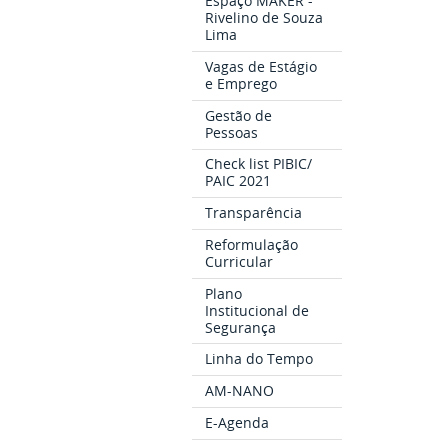
Espaço MAKER -
Rivelino de Souza
Lima
Vagas de Estágio
e Emprego
Gestão de
Pessoas
Check list PIBIC/
PAIC 2021
Transparência
Reformulação
Curricular
Plano
Institucional de
Segurança
Linha do Tempo
AM-NANO
E-Agenda