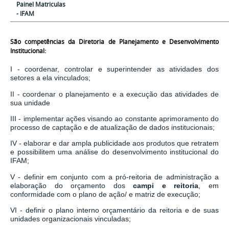
Painel Matriculas
- IFAM
São competências da Diretoria de Planejamento e Desenvolvimento
Institucional:
I - coordenar, controlar e superintender as atividades dos
setores a ela vinculados;
II - coordenar o planejamento e a execução das atividades de
sua unidade
III - implementar ações visando ao constante aprimoramento do
processo de captação e de atualização de dados institucionais;
IV - elaborar e dar ampla publicidade aos produtos que retratem
e possibilitem uma análise do desenvolvimento institucional do
IFAM;
V - definir em conjunto com a pró-reitoria de administração a
elaboração do orçamento dos
campi e reitoria
, em
conformidade com o plano de ação/ e matriz de execução;
VI - definir o plano interno orçamentário da reitoria e de suas
unidades organizacionais vinculadas;