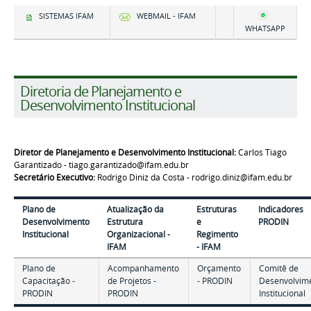
SISTEMAS IFAM
WEBMAIL - IFAM
WHATSAPP
Diretoria de Planejamento e
Desenvolvimento Institucional
Diretor de Planejamento e Desenvolvimento Institucional:
Carlos Tiago
Garantizado - tiago.garantizado@ifam.edu.br
Secretário Executivo:
Rodrigo Diniz da Costa - rodrigo.diniz@ifam.edu.br
Plano de
Atualização da
Estruturas
Indicadores
Desenvolvimento
Estrutura
e
PRODIN
Institucional
Organizacional -
Regimento
IFAM
- IFAM
Plano de
Acompanhamento
Orçamento
Comitê de
Capacitação -
de Projetos -
- PRODIN
Desenvolvim
PRODIN
PRODIN
Institucional