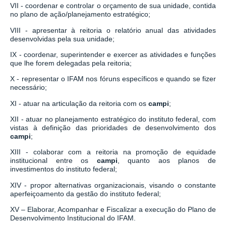
VII - coordenar e controlar o orçamento de sua unidade, contida
no plano de ação/planejamento estratégico;
VIII - apresentar à reitoria o relatório anual das atividades
desenvolvidas pela sua unidade;
IX - coordenar, superintender e exercer as atividades e funções
que lhe forem delegadas pela reitoria;
X - representar o IFAM nos fóruns específicos e quando se fizer
necessário;
XI - atuar na articulação da reitoria com os
campi
;
XII - atuar no planejamento estratégico do instituto federal, com
vistas à definição das prioridades de desenvolvimento dos
campi
;
XIII - colaborar com a reitoria na promoção de equidade
institucional entre os
campi
, quanto aos planos de
investimentos do instituto federal;
XIV - propor alternativas organizacionais, visando o constante
aperfeiçoamento da gestão do instituto federal;
XV – Elaborar, Acompanhar e Fiscalizar a execução do Plano de
Desenvolvimento Institucional do IFAM.