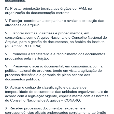
documentos;
IV. Prestar orientação técnica aos órgãos do IFAM, na
organização da documentação corrente;
V. Planejar, coordenar, acompanhar e avaliar a execução das
atividades de arquivo;
VI. Elaborar normas, diretrizes e procedimentos, em
consonância com o Arquivo Nacional e o Conselho Nacional de
Arquivo, para a gestão de documentos, no âmbito do Instituto
(ou âmbito REITORIA);
VII. Promover a transferência e recolhimento dos documentos
produzidos pela instituição;
VIII. Preservar o acervo documental, em consonância com a
política nacional de arquivos, tendo em vista a agilização do
processo decisório e a garantia de pleno acesso aos
documentos públicos;
IX. Aplicar o código de classificação e da tabela de
temporalidade de documentos das unidades organizacionais de
acordo com a legislação vigente, especialmente com as normas
do Conselho Nacional de Arquivos – CONARQ;
X. Receber processos, documentos, expediente e
correspondências oficiais endereçados corretamente ao órgão