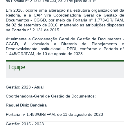
da Portaria n° 2.131-GR/IFAM, de 20 de julho de 2015
.
Em 2016, ocorre uma alteração na estrutura organizacional da
Reitoria, e a CAP vira Coordenadoria Geral de Gestão de
Documentos - CGGD,
por meio da Portaria n° 1.773-GR/IFAM,
de 02 de setembro de 2016,
mantendo as atribuições dispostas
na Portaria n° 2.131 de 2015.
Atualmente a
Coordenação Geral de Gestão de Documentos -
CGGD, é vinculada a Diretoria de Planejamento e
Desenvolvimento Institucional - DPDI, conforme a
Portaria n°
1.445/GR/IFAM, de 10 de agosto de 2023.
Equipe
Gestão: 2023 - Atual
Coordenadora-Geral de Gestão de Documentos:
Raquel Diniz Bandeira
Portaria nº 1.458/GR/IFAM, de 11 de agosto de 2023
Gestão: 2015 - 2023