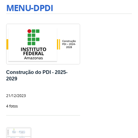
MENU-DPDI
Construção do PDI - 2025-
2029
21/12/2023
4 fotos