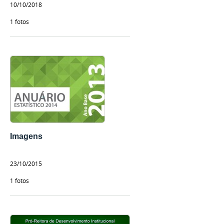
10/10/2018
1 fotos
Imagens
23/10/2015
1 fotos