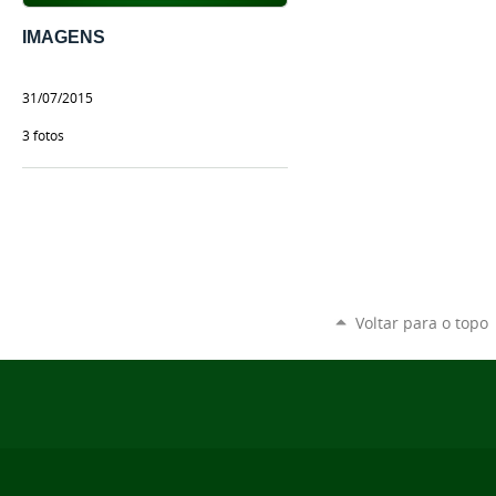
IMAGENS
31/07/2015
3 fotos
Voltar para o topo