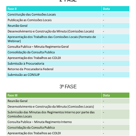
3ª FASE