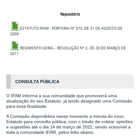
Repositório
ESTATUTO IFAM -
PORTARIA Nº 373, DE 31 DE AGOSTO DE
2009
REGIMENTO GERAL -
RESOLUÇÃO N° 2, DE 28 DE MARÇO DE
2011
CONSULTA PÚBLICA
O IFAM informa a sua comunidade que promoverá uma
atualização do seu Estatuto, já tendo designado uma Comissão
para essa finalidade.
A Comissão disponibiliza nesse momento a minuta do novo
Estatuto para consulta pública, com o intuito de coletar opiniões
e sugestões até o dia 14 de março de 2022, sendo acessível a
toda a comunidade IFAM, pelos links abaixo.