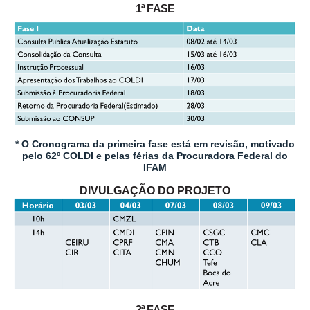
1ª FASE
* O Cronograma da primeira fase está em revisão, motivado
pelo 62º COLDI e pelas férias da Procuradora Federal do
IFAM
DIVULGAÇÃO DO PROJETO
2ª FASE