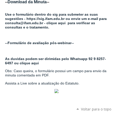
--
Download da Minuta
--
Use o formulário dentro do sig para submeter as suas
sugestões -
https://sig.ifam.edu.br
ou envie um e-mail para
consulta@ifam.edu.br -
clique aqui para verificar as
consultas e o tratamento.
--
Formulário de avaliação pós-webinar--
As duvidas podem ser dirimidas pelo Whatsapp 92 9 8257-
6497 ou
clique aqui
Obs: Caso queira, o formulário possui um campo para envio da
minuta comentada em PDF.
Assista a Live sobre a atualização do Estatuto.
Voltar para o topo