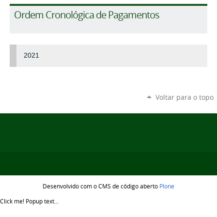
Ordem Cronológica de Pagamentos
2021
Voltar para o topo
Desenvolvido com o CMS de código aberto
Plone
Click me!
Popup text...