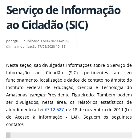
Serviço de Informação
ao Cidadão (SIC)
por
cgti
—
publicado
17/06/2020 14h25,
última modificação
17/08/2020 10h38
Nesta seção, são divulgadas informações sobre o Serviço de
Informação ao Cidadão (SIC), pertinentes ao seu
funcionamento, localização e dados de contato no âmbito do
Instituto Federal de Educação, Ciência e Tecnologia do
Amazonas
campus
Presidente Figueiredo. Também podem
ser divulgados, nesta área, os relatórios estatísticos de
atendimento à Lei
nº 12.527
, de 18 de novembro de 2011 (Lei
de Acesso à Informação - LAI). Seguem os seguintes
contatos: