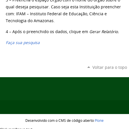
3 – Preencha o espaço
Órgão
com o nome do órgão sobre o
qual deseja pesquisar. Caso seja esta Instituição preencher
com: IFAM – Instituto Federal de Educação, Ciência e
Tecnologia do Amazonas.
4 – Após o preenchido os dados, clique em
Gerar Relatório.
Faça sua pesquisa
Voltar para o topo
Desenvolvido com o CMS de código aberto
Plone