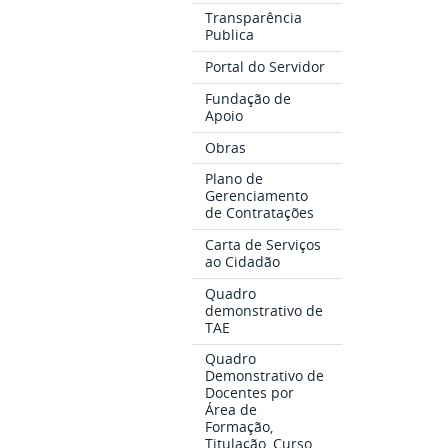
Transparência
Publica
Portal do Servidor
Fundação de
Apoio
Obras
Plano de
Gerenciamento
de Contratações
Carta de Serviços
ao Cidadão
Quadro
demonstrativo de
TAE
Quadro
Demonstrativo de
Docentes por
Área de
Formação,
Titulação, Curso