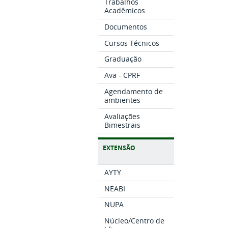
Trabalhos
Acadêmicos
Documentos
Cursos Técnicos
Graduação
Ava - CPRF
Agendamento de
ambientes
Avaliações
Bimestrais
EXTENSÃO
AYTY
NEABI
NUPA
Núcleo/Centro de