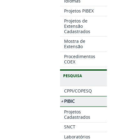
Idiomas
Projetos PIBEX
Projetos de
Extensão
Cadastrados
Mostra de
Extensão
Procedimentos
COEX
PESQUISA
CPPI/COPESQ
PIBIC
Projetos
Cadastrados
SNCT
Laboratórios