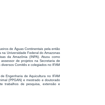
eiros de Águas Continentais pela então
 na Universidade Federal do Amazonas
isas da Amazônia (INPA). Atuou como
assessor de projetos na Secretaria de
m diversos Comitês e colegiados no IFAM
 de Engenharia de Aquicultura no IFAM
nimal (PPGAN) e mestrado e doutorado
te trabalhos de pesquisa, extensão e