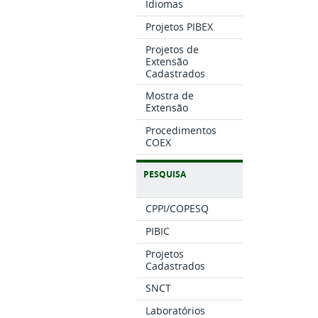
Idiomas
Projetos PIBEX
Projetos de
Extensão
Cadastrados
Mostra de
Extensão
Procedimentos
COEX
PESQUISA
CPPI/COPESQ
PIBIC
Projetos
Cadastrados
SNCT
Laboratórios