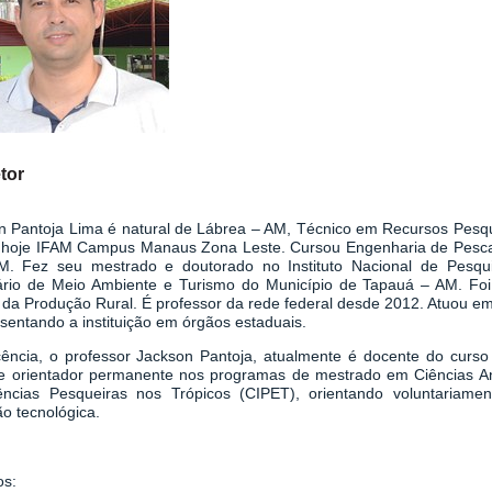
tor
n Pantoja Lima é natural de Lábrea – AM, Técnico em Recursos Pesqu
hoje IFAM Campus Manaus Zona Leste. Cursou Engenharia de Pesca
. Fez seu mestrado e doutorado no Instituto Nacional de Pesqu
ário de Meio Ambiente e Turismo do Município de Tapauá – AM. Foi 
 da Produção Rural. É professor da rede federal desde 2012. Atuou e
sentando a instituição em órgãos estaduais.
ência, o professor Jackson Pantoja, atualmente é docente do curso
 orientador permanente nos programas de mestrado em Ciências A
ncias Pesqueiras nos Trópicos (CIPET), orientando voluntariamen
o tecnológica.
os: