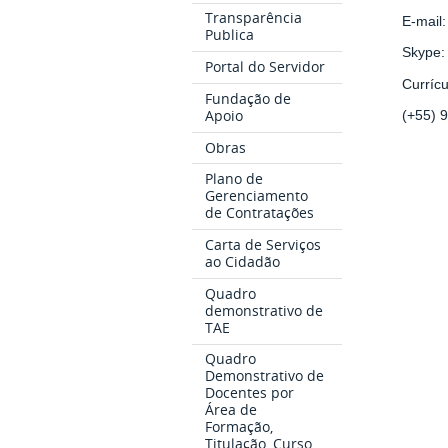
Transparência
E-mail
Publica
Skype:
Portal do Servidor
Curríc
Fundação de
Apoio
(+55) 
Obras
Plano de
Gerenciamento
de Contratações
Carta de Serviços
ao Cidadão
Quadro
demonstrativo de
TAE
Quadro
Demonstrativo de
Docentes por
Área de
Formação,
Titulação, Curso