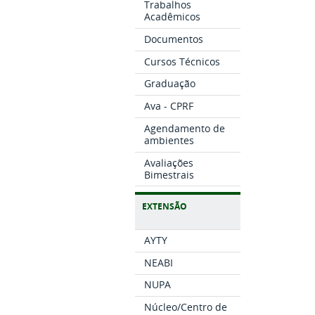
Trabalhos
Acadêmicos
Documentos
Cursos Técnicos
Graduação
Ava - CPRF
Agendamento de
ambientes
Avaliações
Bimestrais
EXTENSÃO
AYTY
NEABI
NUPA
Núcleo/Centro de