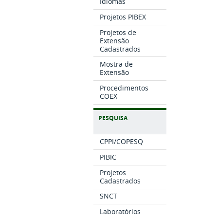
Idiomas
Projetos PIBEX
Projetos de
Extensão
Cadastrados
Mostra de
Extensão
Procedimentos
COEX
PESQUISA
CPPI/COPESQ
PIBIC
Projetos
Cadastrados
SNCT
Laboratórios