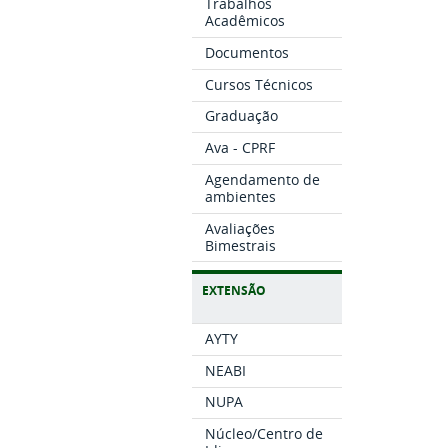
Trabalhos
Acadêmicos
Documentos
Cursos Técnicos
Graduação
Ava - CPRF
Agendamento de
ambientes
Avaliações
Bimestrais
EXTENSÃO
AYTY
NEABI
NUPA
Núcleo/Centro de