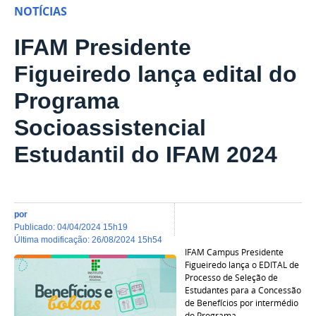
NOTÍCIAS
IFAM Presidente
Figueiredo lança edital do
Programa
Socioassistencial
Estudantil do IFAM 2024
por
publicado
:
04/04/2024 15h19
última modificação
:
26/08/2024 15h54
IFAM Campus Presidente
Figueiredo lança o EDITAL de
Processo de Seleção de
Estudantes para a Concessão
de Benefícios por intermédio
do Programa