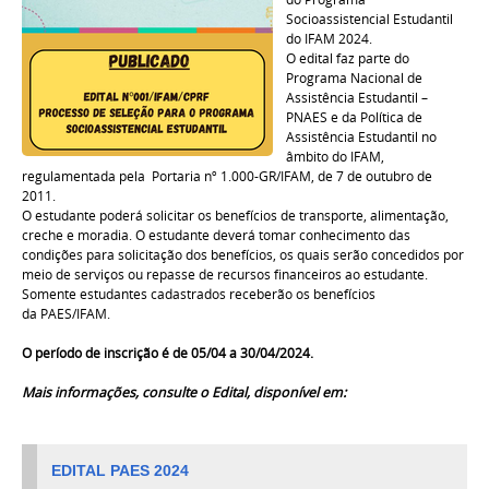
Socioassistencial Estudantil
do IFAM
2024
.
O edital faz parte do
Programa Nacional de
Assistência Estudantil –
PNAES e da Política de
Assistência Estudantil no
âmbito do IFAM,
regulamentada pela Portaria nº 1.000-GR/IFAM, de 7 de outubro de
2011.
O estudante poderá solicitar os benefícios de transporte, alimentação,
creche e moradia. O estudante deverá tomar conhecimento das
condições para solicitação dos benefícios, os quais serão concedidos por
meio de serviços ou repasse de recursos financeiros ao estudante.
Somente estudantes cadastrados receberão os benefícios
da
PAES
/IFAM.
O período de inscrição é de 05/04 a 30/04/2024.
Mais informações, consulte o Edital, disponível em:
EDITAL PAES 2024