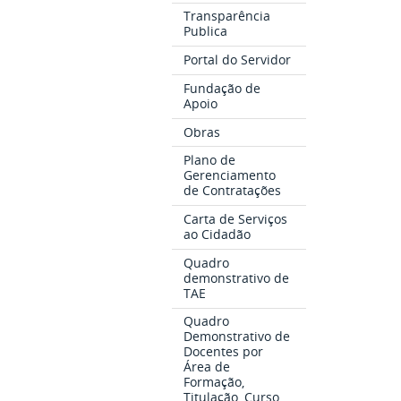
Transparência
Publica
Portal do Servidor
Fundação de
Apoio
Obras
Plano de
Gerenciamento
de Contratações
Carta de Serviços
ao Cidadão
Quadro
demonstrativo de
TAE
Quadro
Demonstrativo de
Docentes por
Área de
Formação,
Titulação, Curso