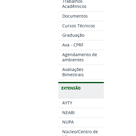
Trabalhos
Acadêmicos
Documentos
Cursos Técnicos
Graduação
Ava - CPRF
Agendamento de
ambientes
Avaliações
Bimestrais
EXTENSÃO
AYTY
NEABI
NUPA
Núcleo/Centro de