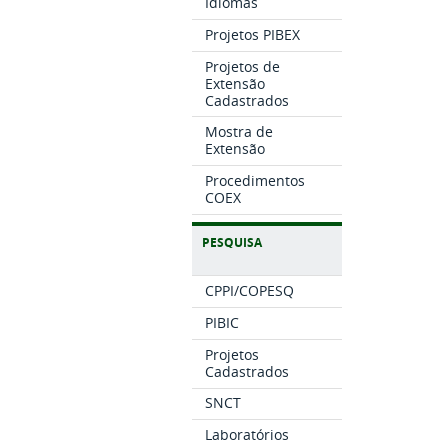
Idiomas
Projetos PIBEX
Projetos de
Extensão
Cadastrados
Mostra de
Extensão
Procedimentos
COEX
PESQUISA
CPPI/COPESQ
PIBIC
Projetos
Cadastrados
SNCT
Laboratórios