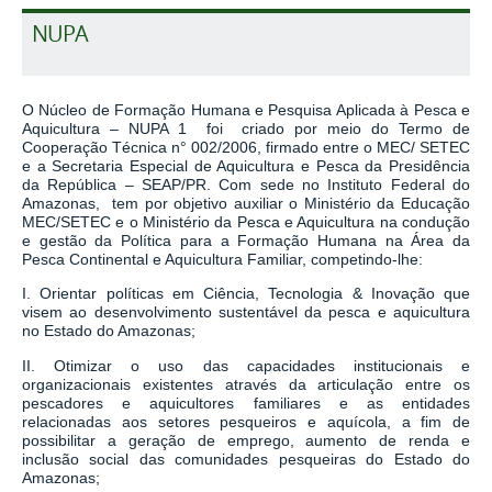
NUPA
O Núcleo de Formação Humana e Pesquisa Aplicada à Pesca e
Aquicultura – NUPA 1 foi criado por meio do Termo de
Cooperação Técnica n° 002/2006, firmado entre o MEC/ SETEC
e a Secretaria Especial de Aquicultura e Pesca da Presidência
da República – SEAP/PR. Com sede no Instituto Federal do
Amazonas, tem por objetivo auxiliar o Ministério da Educação
MEC/SETEC e o Ministério da Pesca e Aquicultura na condução
e gestão da Política para a Formação Humana na Área da
Pesca Continental e Aquicultura Familiar, competindo-lhe:
I. Orientar políticas em Ciência, Tecnologia & Inovação que
visem ao desenvolvimento sustentável da pesca e aquicultura
no Estado do Amazonas;
II. Otimizar o uso das capacidades institucionais e
organizacionais existentes através da articulação entre os
pescadores e aquicultores familiares e as entidades
relacionadas aos setores pesqueiros e aquícola, a fim de
possibilitar a geração de emprego, aumento de renda e
inclusão social das comunidades pesqueiras do Estado do
Amazonas;