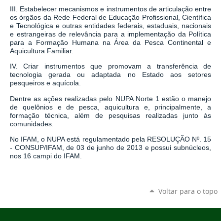
III. Estabelecer mecanismos e instrumentos de articulação entre
os órgãos da Rede Federal de Educação Profissional, Científica
e Tecnológica e outras entidades federais, estaduais, nacionais
e estrangeiras de relevância para a implementação da Política
para a Formação Humana na Área da Pesca Continental e
Aquicultura Familiar.
IV. Criar instrumentos que promovam a transferência de
tecnologia gerada ou adaptada no Estado aos setores
pesqueiros e aquícola.
Dentre as ações realizadas pelo NUPA Norte 1 estão o manejo
de quelônios e de pesca, aquicultura e, principalmente, a
formação técnica, além de pesquisas realizadas junto às
comunidades.
No IFAM, o NUPA está regulamentado pela RESOLUÇÃO Nº. 15
- CONSUP/IFAM, de 03 de junho de 2013 e possui subnúcleos,
nos 16 campi do IFAM.
Voltar para o topo