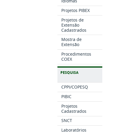
Idiomas
Projetos PIBEX
Projetos de
Extensão
Cadastrados
Mostra de
Extensão
Procedimentos
COEX
PESQUISA
CPPI/COPESQ
PIBIC
Projetos
Cadastrados
SNCT
Laboratórios