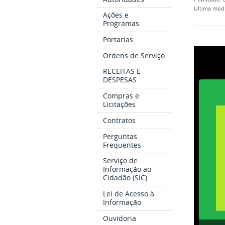
última mod
Ações e
Programas
Portarias
Ordens de Serviço
RECEITAS E
DESPESAS
Compras e
Licitações
Contratos
Perguntas
Frequentes
Serviço de
Informação ao
Cidadão (SIC)
Lei de Acesso à
Informação
Ouvidoria