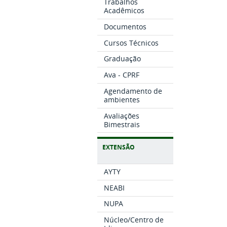
Trabalhos
Acadêmicos
Documentos
Cursos Técnicos
Graduação
Ava - CPRF
Agendamento de
ambientes
Avaliações
Bimestrais
EXTENSÃO
AYTY
NEABI
NUPA
Núcleo/Centro de