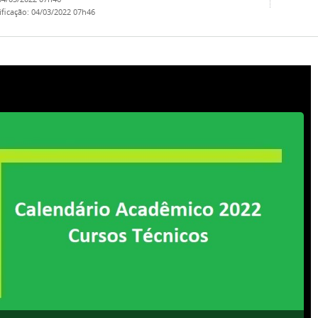
ificação
:
04/03/2022 07h46