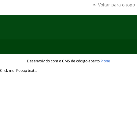
Voltar para o topo
Desenvolvido com o CMS de código aberto
Plone
Click me!
Popup text...