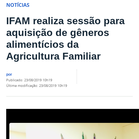
NOTÍCIAS
IFAM realiza sessão para
aquisição de gêneros
alimentícios da
Agricultura Familiar
por
publicado
:
23/08/2019 10h19
última modificação
:
23/08/2019 10h19