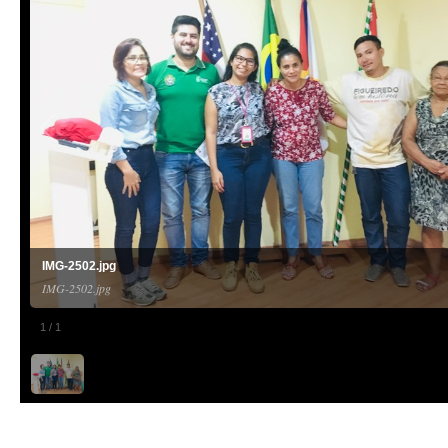
IMG-2502.jpg
IMG-2502.jpg
1
/
1