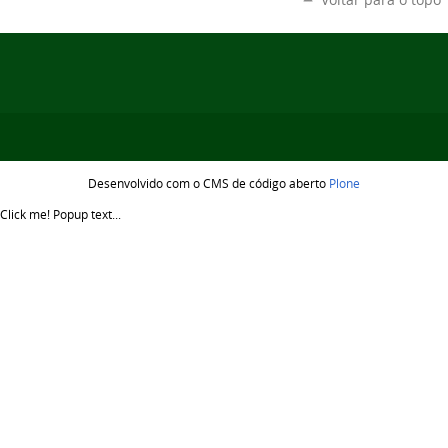
Desenvolvido com o CMS de código aberto
Plone
Click me!
Popup text...