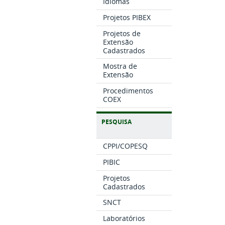
Idiomas
Projetos PIBEX
Projetos de
Extensão
Cadastrados
Mostra de
Extensão
Procedimentos
COEX
PESQUISA
CPPI/COPESQ
PIBIC
Projetos
Cadastrados
SNCT
Laboratórios