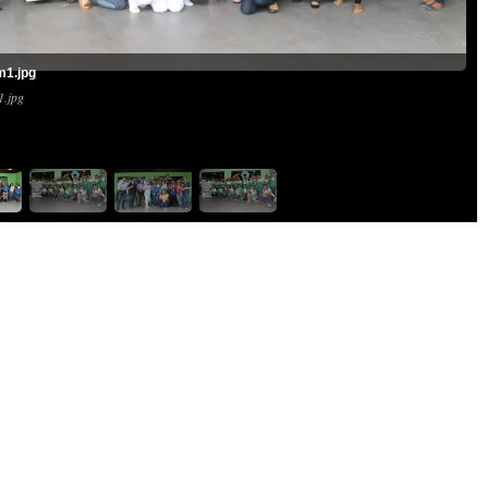
m1.jpg
.jpg