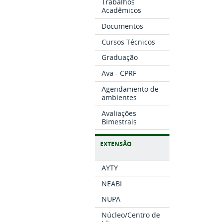
Trabalhos
Acadêmicos
Documentos
Cursos Técnicos
Graduação
Ava - CPRF
Agendamento de
ambientes
Avaliações
Bimestrais
EXTENSÃO
AYTY
NEABI
NUPA
Núcleo/Centro de