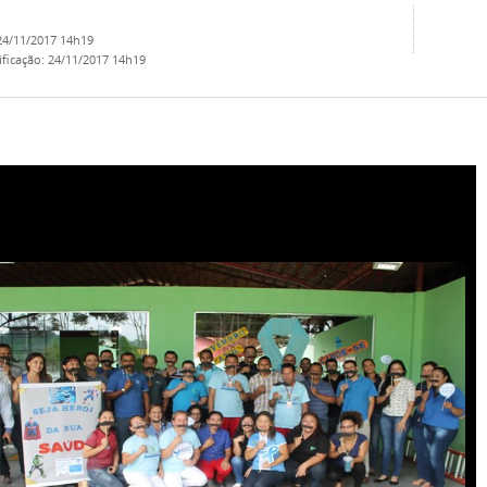
24/11/2017 14h19
ificação
:
24/11/2017 14h19