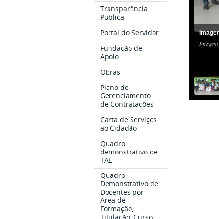
Transparência
Publica
Portal do Servidor
Image
Imagem1
Fundação de
Apoio
Obras
Plano de
Gerenciamento
de Contratações
Carta de Serviços
ao Cidadão
Quadro
demonstrativo de
TAE
Quadro
Demonstrativo de
Docentes por
Área de
Formação,
Titulação, Curso