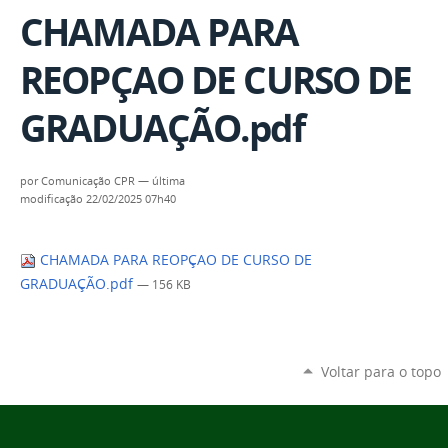
CHAMADA PARA
REOPÇAO DE CURSO DE
GRADUAÇÃO.pdf
por
Comunicação CPR
—
última
modificação
22/02/2025 07h40
CHAMADA PARA REOPÇAO DE CURSO DE
GRADUAÇÃO.pdf
— 156 KB
Voltar para o topo