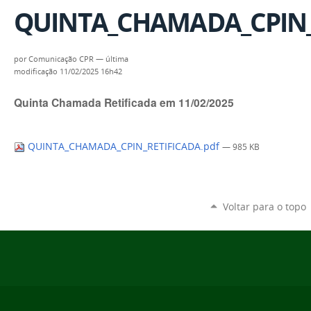
QUINTA_CHAMADA_CPIN_R
por
Comunicação CPR
—
última
modificação
11/02/2025 16h42
Quinta Chamada Retificada em 11/02/2025
QUINTA_CHAMADA_CPIN_RETIFICADA.pdf
— 985 KB
Voltar para o topo