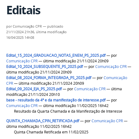
Editais
por
Comunicação CPR
—
publicado
21/11/2024 21h36,
última modificação
16/04/2025 14h08
Edital_15_2024_GRADUACAO_NOTAS_ENEM_PS_2025.pdf
—
por
Comunicação CPR
— última modificação 21/11/2024 20h09
Edital_10_2024_SUBSEQUENTE_PS_2025.pdf
—
por
Comunicação CPR
—
última modificação 21/11/2024 20h09
Edital_08_2024_FORMA_INTEGRADA_PS_2025.pdf
—
por
Comunicação
CPR
— última modificação 21/11/2024 20h09
Edital_09_2024_EJA_PS_2025.pdf
—
por
Comunicação CPR
— última
modificação 21/11/2024 20h10
base - resultado da 4ª e da manifestação de interesse.pdf
—
por
Comunicação CPR
— última modificação 11/02/2025 16h42
Resultado da Quarta Chamada e da Manifestação de Interesse
QUINTA_CHAMADA_CPIN_RETIFICADA.pdf
—
por
Comunicação CPR
—
última modificação 11/02/2025 16h42
Quinta Chamada Retificada em 11/02/2025