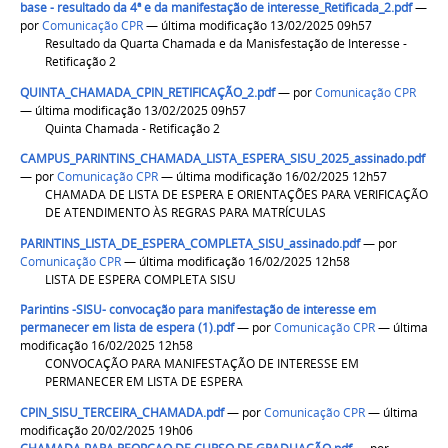
base - resultado da 4ª e da manifestação de interesse_Retificada_2.pdf
—
por
Comunicação CPR
— última modificação 13/02/2025 09h57
Resultado da Quarta Chamada e da Manisfestação de Interesse -
Retificação 2
QUINTA_CHAMADA_CPIN_RETIFICAÇÃO_2.pdf
—
por
Comunicação CPR
— última modificação 13/02/2025 09h57
Quinta Chamada - Retificação 2
CAMPUS_PARINTINS_CHAMADA_LISTA_ESPERA_SISU_2025_assinado.pdf
—
por
Comunicação CPR
— última modificação 16/02/2025 12h57
CHAMADA DE LISTA DE ESPERA E ORIENTAÇÕES PARA VERIFICAÇÃO
DE ATENDIMENTO ÀS REGRAS PARA MATRÍCULAS
PARINTINS_LISTA_DE_ESPERA_COMPLETA_SISU_assinado.pdf
—
por
Comunicação CPR
— última modificação 16/02/2025 12h58
LISTA DE ESPERA COMPLETA SISU
Parintins -SISU- convocação para manifestação de interesse em
permanecer em lista de espera (1).pdf
—
por
Comunicação CPR
— última
modificação 16/02/2025 12h58
CONVOCAÇÃO PARA MANIFESTAÇÃO DE INTERESSE EM
PERMANECER EM LISTA DE ESPERA
CPIN_SISU_TERCEIRA_CHAMADA.pdf
—
por
Comunicação CPR
— última
modificação 20/02/2025 19h06