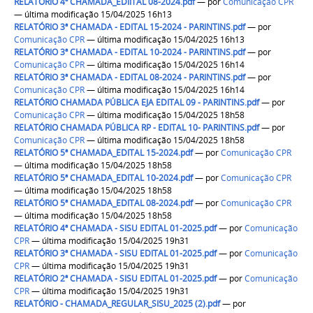
RELATÓRIO 4ª CHAMADA_EDIITAL 08-2024.pdf
—
por
Comunicação CPR
— última modificação 15/04/2025 16h13
RELATÓRIO 3ª CHAMADA - EDITAL 15-2024 - PARINTINS.pdf
—
por
Comunicação CPR
— última modificação 15/04/2025 16h13
RELATÓRIO 3ª CHAMADA - EDITAL 10-2024 - PARINTINS.pdf
—
por
Comunicação CPR
— última modificação 15/04/2025 16h14
RELATÓRIO 3ª CHAMADA - EDITAL 08-2024 - PARINTINS.pdf
—
por
Comunicação CPR
— última modificação 15/04/2025 16h14
RELATÓRIO CHAMADA PÚBLICA EJA EDITAL 09 - PARINTINS.pdf
—
por
Comunicação CPR
— última modificação 15/04/2025 18h58
RELATÓRIO CHAMADA PÚBLICA RP - EDITAL 10- PARINTINS.pdf
—
por
Comunicação CPR
— última modificação 15/04/2025 18h58
RELATÓRIO 5ª CHAMADA_EDITAL 15-2024.pdf
—
por
Comunicação CPR
— última modificação 15/04/2025 18h58
RELATÓRIO 5ª CHAMADA_EDITAL 10-2024.pdf
—
por
Comunicação CPR
— última modificação 15/04/2025 18h58
RELATÓRIO 5ª CHAMADA_EDITAL 08-2024.pdf
—
por
Comunicação CPR
— última modificação 15/04/2025 18h58
RELATÓRIO 4ª CHAMADA - SISU EDITAL 01-2025.pdf
—
por
Comunicação
CPR
— última modificação 15/04/2025 19h31
RELATÓRIO 3ª CHAMADA - SISU EDITAL 01-2025.pdf
—
por
Comunicação
CPR
— última modificação 15/04/2025 19h31
RELATÓRIO 2ª CHAMADA - SISU EDITAL 01-2025.pdf
—
por
Comunicação
CPR
— última modificação 15/04/2025 19h31
RELATÓRIO - CHAMADA_REGULAR_SISU_2025 (2).pdf
—
por