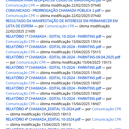
CHAMADA PARA REOPÇAO DE CURSO DE GRADUAÇÃO.pdf
—
por
Comunicação CPR
— última modificação 22/02/2025 07h40
COMUNICADO - PRORROGAÇÃO CHAMADA PÚBLICA 2.pdf
—
por
Comunicação CPR
— última modificação 22/02/2025 07h40
RESULTADO DA MANIFESTAÇÃO DE INTERESSE EM PERMANECER EM
LISTA DE ESPERA
—
por
Comunicação CPR
— última modificação
22/02/2025 21h00
RELATÓRIO 1ª CHAMADA - EDITAL 10-2024 - PARINTINS.pdf
—
por
Comunicação CPR
— última modificação 15/04/2025 15h14
RELATÓRIO 1ª CHAMADA - EDITAL 09-2024 - PARINTINS.pdf
—
por
Comunicação CPR
— última modificação 15/04/2025 15h15
RELATÓRIO 1ª CHAMADA - EDITAL 08-2024 - PARINTINS-09.04.2025.pdf
—
por
Comunicação CPR
— última modificação 15/04/2025 15h15
RELATÓRIO 1ª CHAMADA - EDITAL 15-2024 - PARINTINS.pdf
—
por
Comunicação CPR
— última modificação 15/04/2025 15h35
RELATÓRIO 2ª CHAMADA - EDITAL 10-2024 - PARINTINS.pdf
—
por
Comunicação CPR
— última modificação 15/04/2025 16h07
RELATÓRIO 2ª CHAMADA - EDITAL 08-2024 - PARINTINS.pdf
—
por
Comunicação CPR
— última modificação 15/04/2025 16h07
RELATÓRIO 2ª CHAMADA - EDITAL 15-2024 - PARINTINS.pdf
—
por
Comunicação CPR
— última modificação 15/04/2025 16h07
RELATÓRIO 4ª CHAMADA_EDIITAL 15-2024.pdf
—
por
Comunicação CPR
— última modificação 15/04/2025 16h13
RELATÓRIO 4ª CHAMADA_EDIITAL 10-2024.pdf
—
por
Comunicação CPR
— última modificação 15/04/2025 16h13