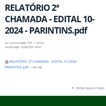
RELATÓRIO 2ª
CHAMADA - EDITAL 10-
2024 - PARINTINS.pdf
por
Comunicação CPR
—
última
modificação
15/04/2025 16h07
RELATÓRIO 2ª CHAMADA - EDITAL 10-2024 -
PARINTINS.pdf
— 441 KB
Voltar para o topo