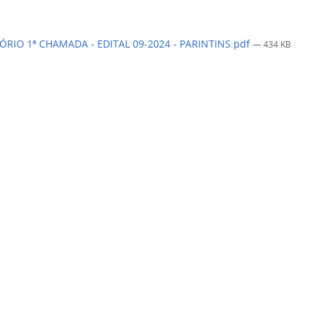
RIO 1ª CHAMADA - EDITAL 09-2024 - PARINTINS.pdf
— 434 KB