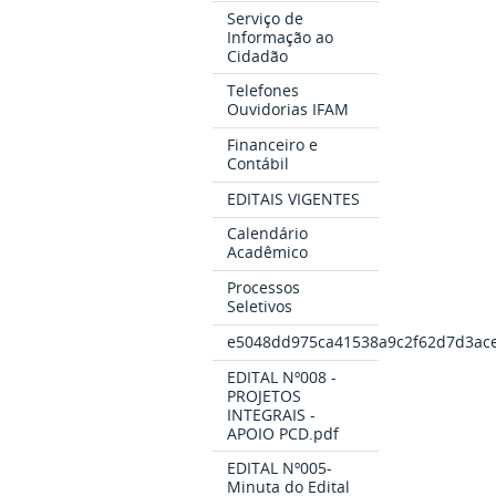
Serviço de
Informação ao
Cidadão
Telefones
Ouvidorias IFAM
Financeiro e
Contábil
EDITAIS VIGENTES
Calendário
Acadêmico
Processos
Seletivos
e5048dd975ca41538a9c2f62d7d3ace
EDITAL Nº008 -
PROJETOS
INTEGRAIS -
APOIO PCD.pdf
EDITAL Nº005-
Minuta do Edital