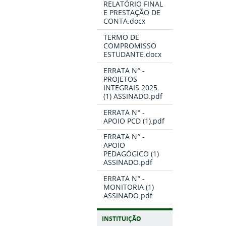
RELATÓRIO FINAL
E PRESTAÇÃO DE
CONTA.docx
TERMO DE
COMPROMISSO
ESTUDANTE.docx
ERRATA N° -
PROJETOS
INTEGRAIS 2025.
(1) ASSINADO.pdf
ERRATA N° -
APOIO PCD (1).pdf
ERRATA N° -
APOIO
PEDAGÓGICO (1)
ASSINADO.pdf
ERRATA N° -
MONITORIA (1)
ASSINADO.pdf
INSTITUIÇÃO