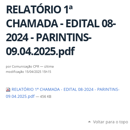
RELATÓRIO 1ª
CHAMADA - EDITAL 08-
2024 - PARINTINS-
09.04.2025.pdf
por
Comunicação CPR
—
última
modificação
15/04/2025 15h15
RELATÓRIO 1ª CHAMADA - EDITAL 08-2024 - PARINTINS-
09.04.2025.pdf
— 456 KB
Voltar para o topo