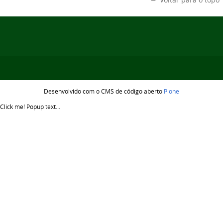
Desenvolvido com o CMS de código aberto
Plone
Click me!
Popup text...