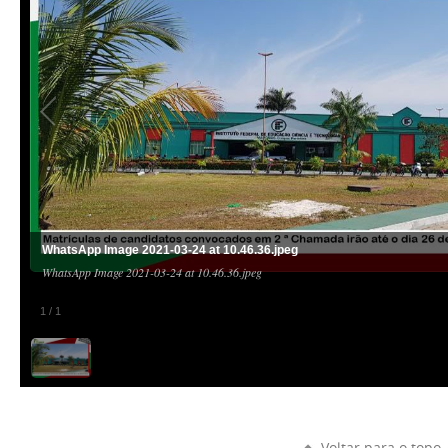
WhatsApp Image 2021-03-24 at 10.46.36.jpeg
WhatsApp Image 2021-03-24 at 10.46.36.jpeg
1
/
1
Voltar para o topo