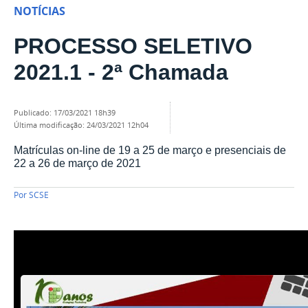
NOTÍCIAS
PROCESSO SELETIVO
2021.1 - 2ª Chamada
publicado
:
17/03/2021 18h39
última modificação
:
24/03/2021 12h04
Matrículas on-line de 19 a 25 de março e presenciais de
22 a 26 de março de 2021
Por
SCSE