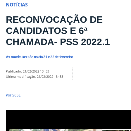
NOTÍCIAS
RECONVOCAÇÃO DE
CANDIDATOS E 6ª
CHAMADA- PSS 2022.1
As matrículas são no dia 21 e 22 de fevereiro
publicado
:
21/02/2022 13h53
última modificação
:
21/02/2022 13h53
Por
SCSE