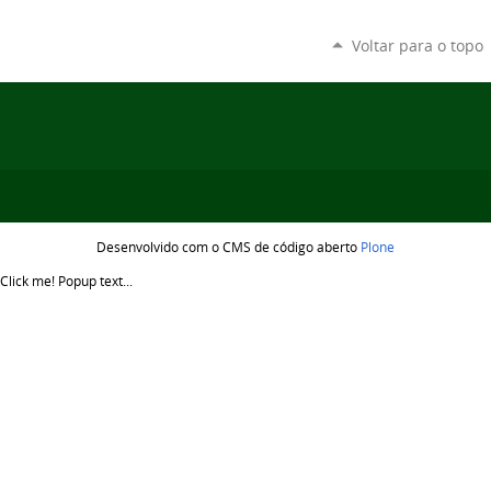
Voltar para o topo
Desenvolvido com o CMS de código aberto
Plone
Click me!
Popup text...