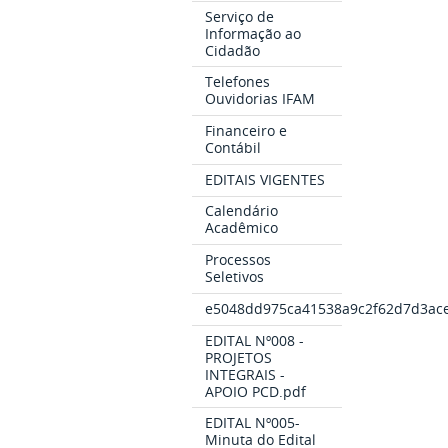
Serviço de
Informação ao
Cidadão
Telefones
Ouvidorias IFAM
Financeiro e
Contábil
EDITAIS VIGENTES
Calendário
Acadêmico
Processos
Seletivos
e5048dd975ca41538a9c2f62d7d3ace
EDITAL Nº008 -
PROJETOS
INTEGRAIS -
APOIO PCD.pdf
EDITAL Nº005-
Minuta do Edital