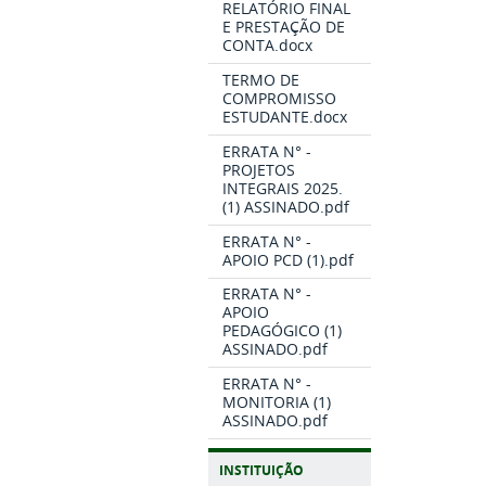
RELATÓRIO FINAL
E PRESTAÇÃO DE
CONTA.docx
TERMO DE
COMPROMISSO
ESTUDANTE.docx
ERRATA N° -
PROJETOS
INTEGRAIS 2025.
(1) ASSINADO.pdf
ERRATA N° -
APOIO PCD (1).pdf
ERRATA N° -
APOIO
PEDAGÓGICO (1)
ASSINADO.pdf
ERRATA N° -
MONITORIA (1)
ASSINADO.pdf
INSTITUIÇÃO