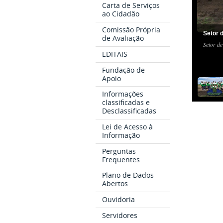
Carta de Serviços
ao Cidadão
Comissão Própria
Setor 
de Avaliação
Setor d
EDITAIS
Fundação de
Apoio
Informações
classificadas e
Desclassificadas
Lei de Acesso à
Informação
Perguntas
Frequentes
Plano de Dados
Abertos
Ouvidoria
Servidores