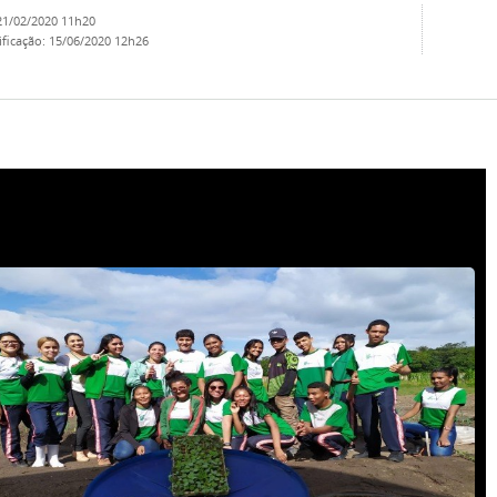
21/02/2020 11h20
ificação
:
15/06/2020 12h26