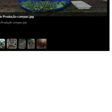
de Produção compac.jpg
e Produção compac.jpg