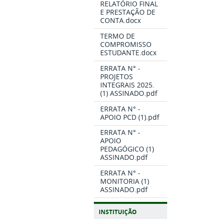
RELATÓRIO FINAL
E PRESTAÇÃO DE
CONTA.docx
TERMO DE
COMPROMISSO
ESTUDANTE.docx
ERRATA N° -
PROJETOS
INTEGRAIS 2025.
(1) ASSINADO.pdf
ERRATA N° -
APOIO PCD (1).pdf
ERRATA N° -
APOIO
PEDAGÓGICO (1)
ASSINADO.pdf
ERRATA N° -
MONITORIA (1)
ASSINADO.pdf
INSTITUIÇÃO