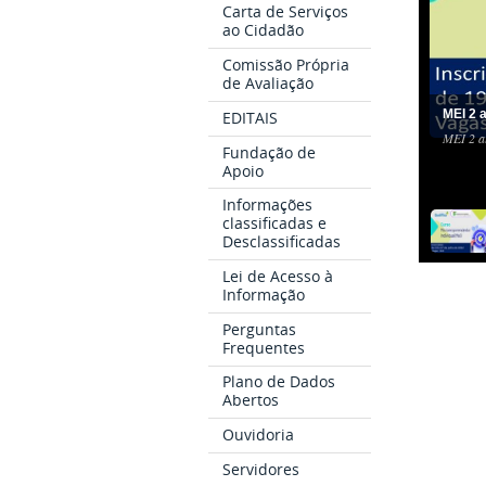
Carta de Serviços
ao Cidadão
Comissão Própria
de Avaliação
MEI 2 
EDITAIS
MEI 2 a
Fundação de
Apoio
Informações
classificadas e
Desclassificadas
Lei de Acesso à
Informação
Perguntas
Frequentes
Plano de Dados
Abertos
Ouvidoria
Servidores