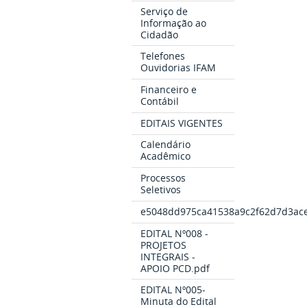
Serviço de
Informação ao
Cidadão
Telefones
Ouvidorias IFAM
Financeiro e
Contábil
EDITAIS VIGENTES
Calendário
Acadêmico
Processos
Seletivos
e5048dd975ca41538a9c2f62d7d3ace
EDITAL Nº008 -
PROJETOS
INTEGRAIS -
APOIO PCD.pdf
EDITAL Nº005-
Minuta do Edital