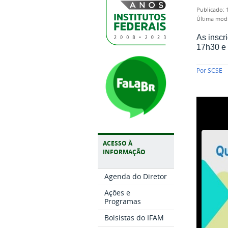
publicado
:
última mod
As inscr
17h30 e 
Por
SCSE
ACESSO À
INFORMAÇÃO
Agenda do Diretor
Ações e
Programas
Bolsistas do IFAM