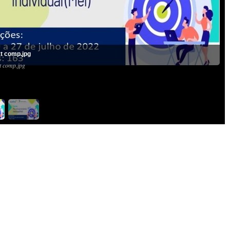
at comp.jpg
t comp.jpg