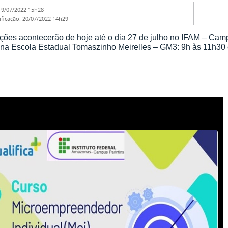
19/07/2022 15h28
ificação
:
20/07/2022 14h29
ições acontecerão de hoje até o dia 27 de julho no IFAM – Cam
na Escola Estadual Tomaszinho Meirelles – GM3: 9h às 11h30 