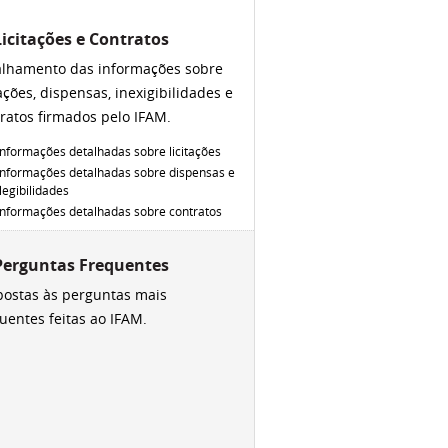
 Licitações e Contratos
alhamento das informações sobre
tações, dispensas, inexigibilidades e
ratos firmados pelo IFAM.
Informações detalhadas sobre licitações
Informações detalhadas sobre dispensas e
ilegibilidades
Informações detalhadas sobre contratos
 Perguntas Frequentes
ostas às perguntas mais
uentes feitas ao IFAM.