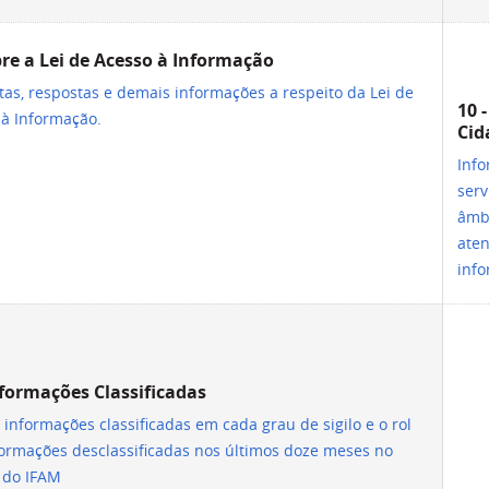
bre a Lei de Acesso à Informação
as, respostas e demais informações a respeito da Lei de
10 
 à Informação.
Cid
Info
serv
âmbi
aten
info
nformações Classificadas
 informações classificadas em cada grau de sigilo e o rol
formações desclassificadas nos últimos doze meses no
 do IFAM