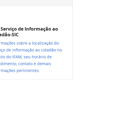
- Serviço de Informação ao
adão-SIC
rmações sobre a localização do
iço de informação ao cidadão no
to do IFAM, seu horário de
dimento, contato e demais
rmações pertinentes.