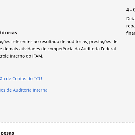
4 -
Det
repa
ditorias
fina
ções referentes ao resultado de auditorias, prestações de
e demais atividades de competência da Auditoria Federal
role Interno do IFAM.
ção de Contas do TCU
ios de Auditoria Interna
spesas