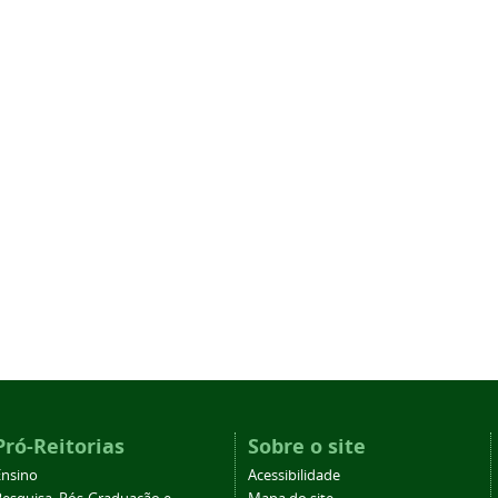
Pró-Reitorias
Sobre o site
Ensino
Acessibilidade