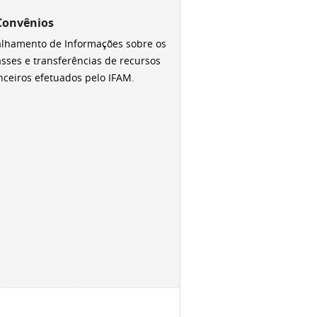
 Convênios
alhamento de Informações sobre os
sses e transferências de recursos
nceiros efetuados pelo IFAM.