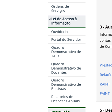
Ordens de
Serviços
Lei de Acesso à
Informação
3 - Au
Ouvidoria
Informa
Portal do Servidor
contas 
de Cont
Quadro
Demonstrativo de
TAEs
Quadro
Presta
Demonstrativo de
Docentes
Relatór
Quadro
RAINT
Demonstrativo de
Bolsistas
PAINT
Relatórios de
Despesas Anuais
5 - De