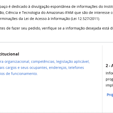
paço é dedicado à divulgação espontânea de informações do Instit
o, Ciência e Tecnologia do Amazonas-IFAM que são de interesse c
rminações da Lei de Acesso à Informação (Lei 12.527/2011).
de fazer seu pedido, verifique se a informação desejada está di
stitucional
ra organizacional, competências, legislação aplicável,
2 -
ais cargos e seus ocupantes, endereços, telefones
Info
rios de funcionamento.
prog
imp
Proj