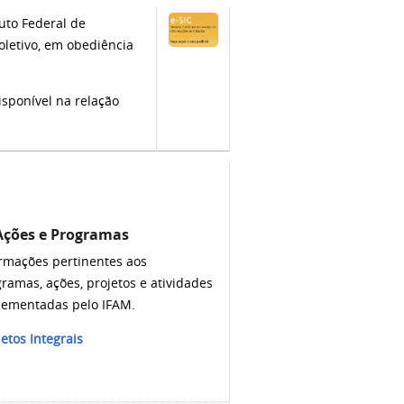
uto Federal de
oletivo, em obediência
sponível na relação
 Ações e Programas
rmações pertinentes aos
ramas, ações, projetos e atividades
lementadas pelo IFAM.
etos Integrais