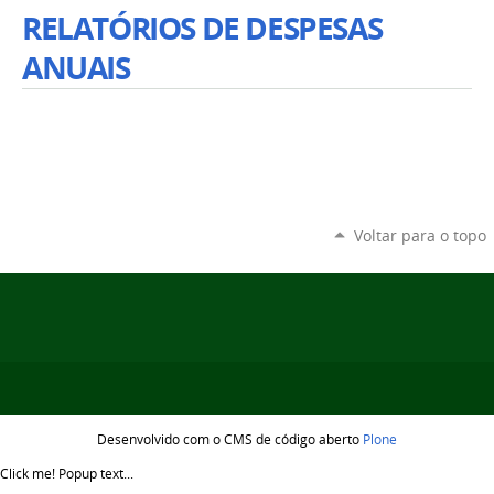
RELATÓRIOS DE DESPESAS
ANUAIS
Voltar para o topo
Desenvolvido com o CMS de código aberto
Plone
Click me!
Popup text...