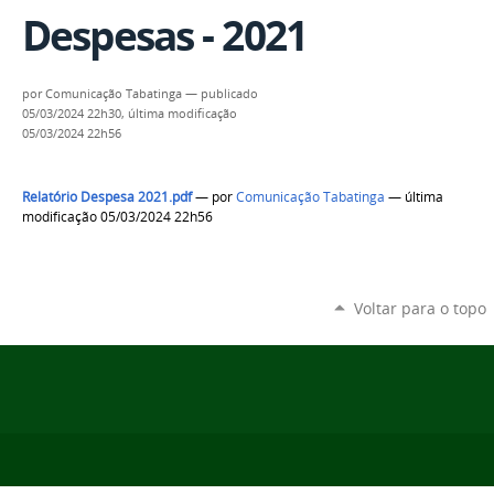
Despesas - 2021
por
Comunicação Tabatinga
—
publicado
05/03/2024 22h30,
última modificação
05/03/2024 22h56
Relatório Despesa 2021.pdf
—
por
Comunicação Tabatinga
— última
modificação 05/03/2024 22h56
Voltar para o topo