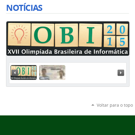
NOTÍCIAS
« Previous
Next »
Voltar para o topo