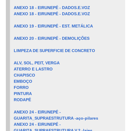
ANEXO 18 - EIRUNEPÉ - DADOS.E.VOZ
ANEXO 18 - EIRUNEPÉ - DADOS.E.VOZ
ANEXO 19 - EIRUNEPÉ - EST. METÁLICA
ANEXO 20 - EIRUNEPÉ - DEMOLIÇÕES
LIMPEZA DE SUPERFICIE DE CONCRETO
ALV, SOL, PEIT, VERGA
ATERRO E LASTRO
CHAPISCO
EMBOÇO
FORRO
PINTURA
RODAPÉ
ANEXO 24 - EIRUNEPÉ -
GUARITA_SUPRAESTRUTURA -aço-pilares
ANEXO 24 - EIRUNEPÉ -
GUARITA_SUPRAESTRUTURA V.2 -lajes