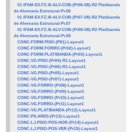
01 IFAM-EX.FZ.III-ALV-COB-(Pr06-08)-R2 Platibanda
de Alvenaria Estrutural-Pr.06
01 IFAM-EX.FZ.III-ALV-COB-(Pr07-08)-R2 Platibanda
de Alvenaria Estrutural-Pr.07
01 IFAM-EX.FZ.III-ALV-COB-(Pr08-08)-R2 Platibanda
de Alvenaria Estrutural-Pr.08
CONC-FORM.PISO-(P01)-Layout1
CONC-FORM.FORRO-(Pr02)-Layout1
CONC-FORM.PLATIBANDA-(Pr03)-Layout1
CONC-VG.PISO-(Pr04)-R1-Layout1
CONC-VG.PISO-(Pr06)-R1-Layout1
CONC-VG.PISO-(Pr05)-Layout1
CONC-VG.PISO-(Pr07)-Layout1
CONC-VG.FORRO-(Pr08)-Layout1
CONC-VG.FORRO-(Pr09)-Layout1
CONC-VG.FORRO-(Pr10)-Layout1
CONC-VG.FORRO-(Pr11)-Layout1
CONC-VG.PLATIBANDA-(Pr12)-Layout1
CONC-PILARES-(Pr13)-Layout1
CONC-LJ.PISO-POS-HOR-(Pr14)-Layout1
CONC-LJ.PISO-POS-VER-(Pr15)-Layout1