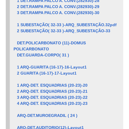
1 DET.RAMPA PALCO A. CONV.(282930)-28
2 DET.RAMPA PALCO A. CONV.(282930)-29
3 DET.RAMPA PALCO A. CONV.(282930)-30
1 SUBESTAÇÃO( 32-33 )-ARQ_SUBESTAÇÃO.32pdf
2 SUBESTAÇÃO( 32-33 )-ARQ_SUBESTAÇÃO-33
DET.POLICARBONATO (11)-DOMUS
POLICARBONATO
DET.GUARDA-CORPO( 31 )
1 ARQ-GUARITA (16-17)-16-Layout1
2 GUARITA (16-17)-17-Layout1
1 ARQ-DET. ESQUADRIAS (20-23)-20
2 ARQ-DET. ESQUADRIAS (20-23)-21
3 ARQ-DET. ESQUADRIAS (20-23)-22
4 ARQ-DET. ESQUADRIAS (20-23)-23
ARQ-DET.MUROEGRADIL ( 24 )
ARQ-DET.AUDITORIO(12)-Layout1