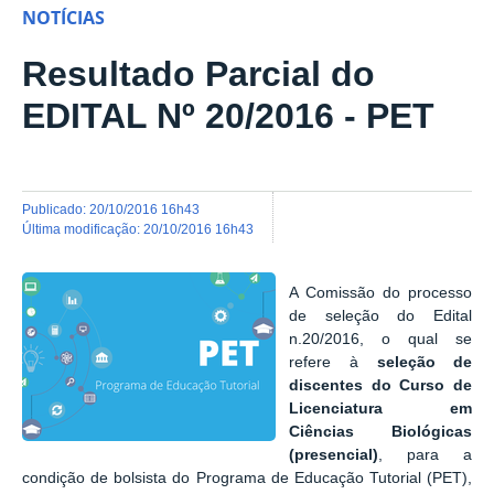
NOTÍCIAS
Resultado Parcial do
EDITAL Nº 20/2016 - PET
publicado
:
20/10/2016 16h43
última modificação
:
20/10/2016 16h43
A Comissão do processo
de seleção do Edital
n.20/2016, o qual se
refere à
seleção de
discentes do Curso de
Licenciatura em
Ciências Biológicas
(presencial)
, para a
condição de bolsista do Programa de Educação Tutorial (PET),