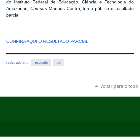
do Instituto Federal de Educação, Ciência e Tecnologia do
Amazonas,
Campus
Manaus Centro, torna público o resultado
parcial.
CONFIRA AQUI O RESULTADO PARCIAL
registrado em:
resultado
pet
Voltar para o topo