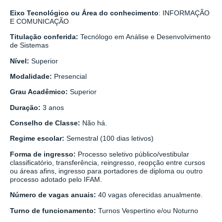
Eixo Tecnológico ou Área do conhecimento
: INFORMAÇÃO
E COMUNICAÇÃO
Titulação conferida:
Tecnólogo em Análise e Desenvolvimento
de Sistemas
Nível:
Superior
Modalidade:
Presencial
Grau Acadêmico:
Superior
Duração:
3 anos
Conselho de Classe:
Não há.
Regime escolar:
Semestral (100 dias letivos)
Forma de ingresso:
Processo seletivo público/vestibular
classificatório, transferência, reingresso, reopção entre cursos
ou áreas afins, ingresso para portadores de diploma ou outro
processo adotado pelo IFAM.
Número de vagas anuais:
40 vagas oferecidas anualmente.
Turno de funcionamento:
Turnos Vespertino e/ou Noturno