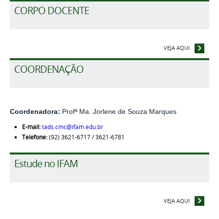
CORPO DOCENTE
VEJA AQUI
COORDENAÇÃO
Coordenadora:
Profª Ma. Jorlene de Souza Marques
E-mail:
tads.cmc@ifam.edu.br
Telefone:
(92) 3621-6717 / 3621-6781
Estude no IFAM
VEJA AQUI